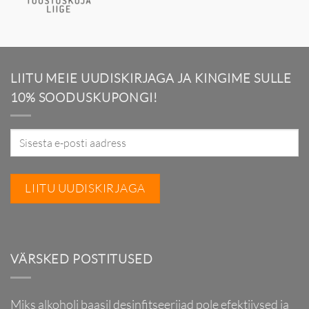
LIITU MEIE UUDISKIRJAGA JA KINGIME SULLE
10% SOODUSKUPONGI!
VÄRSKED POSTITUSED
Miks alkoholi baasil desinfitseerijad pole efektiivsed ja