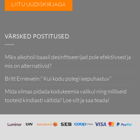
VÄRSKED POSTITUSED
Miks alkoholi baasil desinfitseerijad pole efektiivsed ja
mis on alternatiivid?
Britt Ernewein:” Kui kodu polegi isepuhastuv”
Mida silmas pidada kodukeemia valikul ning milliseid
tooteid kindlasti vältida? Loe siit ja saa teada!