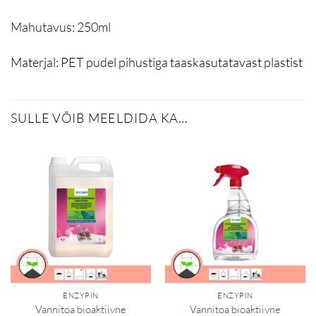
Mahutavus:
250ml
Materjal:
PET pudel pihustiga taaskasutatavast plastist
SULLE VÕIB MEELDIDA KA…
ENZYPIN
ENZYPIN
Vannitoa bioaktiivne
Vannitoa bioaktiivne