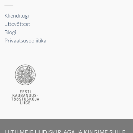
Klienditugi
Ettevõttest
Blogi
Privaatsuspoliitika
LIITU MEIE UUDISKIRJAGA JA KINGIME SULLE