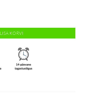
LISA KORVI