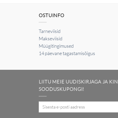
OSTUINFO
Tarneviisid
Makseviisid
Müügitingimused
14 päevane tagastamisõigus
LIITU MEIE UUDISKIRJAGA JA KI
SOODUSKUPONGI!