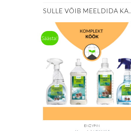
SULLE VÕIB MEELDIDA KA
Säästa!
ENZYPIN