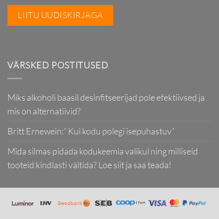
VÄRSKED POSTITUSED
Miks alkoholi baasil desinfitseerijad pole efektiivsed ja
mis on alternatiivid?
Britt Ernewein:” Kui kodu polegi isepuhastuv”
Mida silmas pidada kodukeemia valikul ning milliseid
tooteid kindlasti vältida? Loe siit ja saa teada!